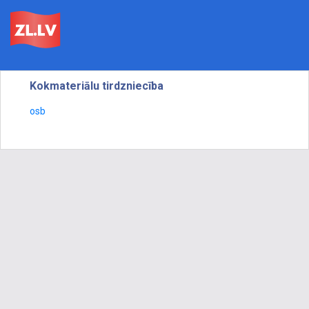
Kokmateriālu tirdzniecība
osb